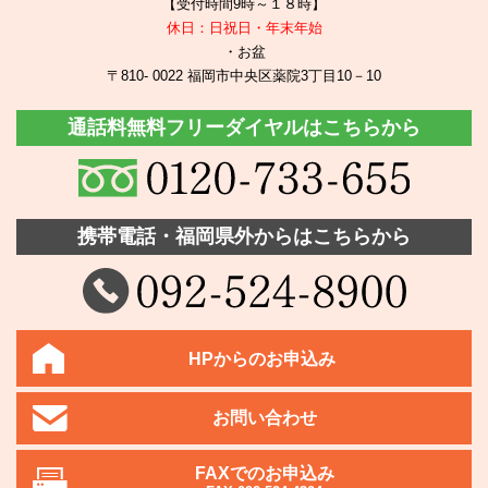
【受付時間9時～１８時】
休日：日祝日・年末年始
・お盆
〒810- 0022 福岡市中央区薬院3丁目10－10
通話料無料フリーダイヤルはこちらから
携帯電話・福岡県外からはこちらから
HPからのお申込み
お問い合わせ
FAXでのお申込み