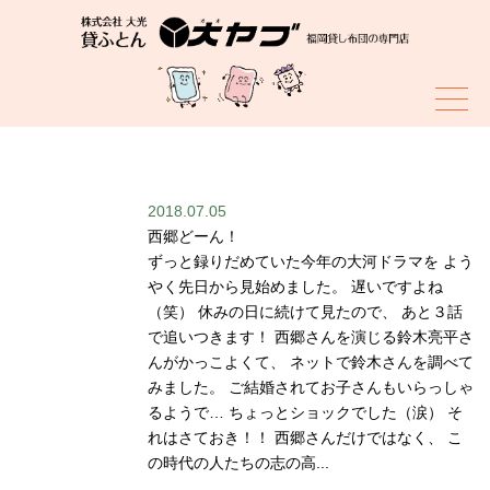
スタッフブログ
2018.07.05
西郷どーん！
ずっと録りだめていた今年の大河ドラマを よう
やく先日から見始めました。 遅いですよね
（笑） 休みの日に続けて見たので、 あと３話
で追いつきます！ 西郷さんを演じる鈴木亮平さ
んがかっこよくて、 ネットで鈴木さんを調べて
みました。 ご結婚されてお子さんもいらっしゃ
るようで… ちょっとショックでした（涙） そ
れはさておき！！ 西郷さんだけではなく、 こ
の時代の人たちの志の高...