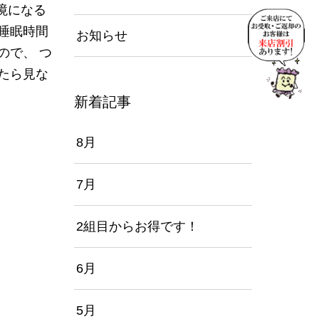
境になる
睡眠時間
お知らせ
ので、 つ
たら見な
新着記事
8月
7月
2組目からお得です！
6月
5月