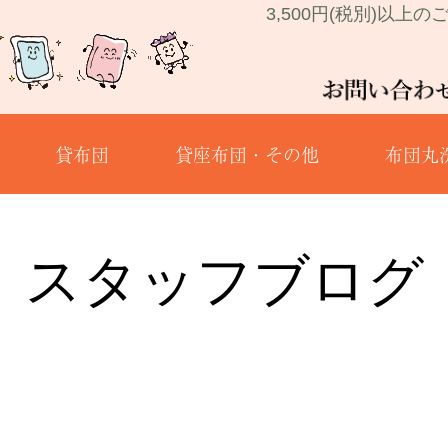
3,500円(税別)以上の
貸布団
貸座布団・その他
布団丸
スタッフブログ