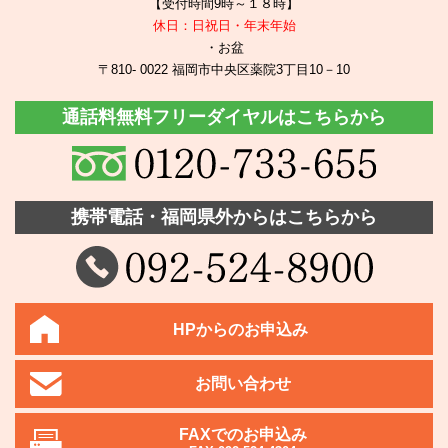
【受付時間9時～１８時】
休日：日祝日・年末年始
・お盆
〒810- 0022 福岡市中央区薬院3丁目10－10
通話料無料フリーダイヤルはこちらから
携帯電話・福岡県外からはこちらから
HPからのお申込み
お問い合わせ
FAXでのお申込み