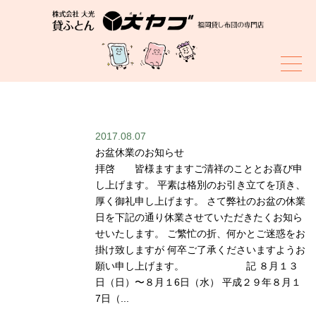
スタッフブログ
2017.08.07
お盆休業のお知らせ
拝啓 皆様ますますご清祥のこととお喜び申
し上げます。 平素は格別のお引き立てを頂き、
厚く御礼申し上げます。 さて弊社のお盆の休業
日を下記の通り休業させていただきたくお知ら
せいたします。 ご繁忙の折、何かとご迷惑をお
掛け致しますが 何卒ご了承くださいますようお
願い申し上げます。 記 ８月１３
日（日）〜８月１6日（水） 平成２９年８月１
7日（...