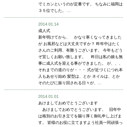
でミカンというのが定番です。 ちなみに福岡は
３５位でした。 ...
2014.01.14
成人式
新年明けてから、 かなり寒くなってきました
が お風邪などは大丈夫ですか？ 昨年中はたく
さんのご利用、有難うございます。 今年もどう
ぞ宜しくお願い致します。 昨日は私の娘も無
事に成人式を迎える事ができました。 が、、、
それまでの道のりが・・・ 式が近づくにつれ本
人もあせり始め 髪型は、とか ネイルは、とか
そのたびに振り回される日々が、...
2014.01.01
あけましておめでとうございます
あけましておめでとうございます。 旧年中
は格別のお引き立てを賜り厚く御礼申し上げま
す。 皆様のお役に立てますよう社員一同頑張っ