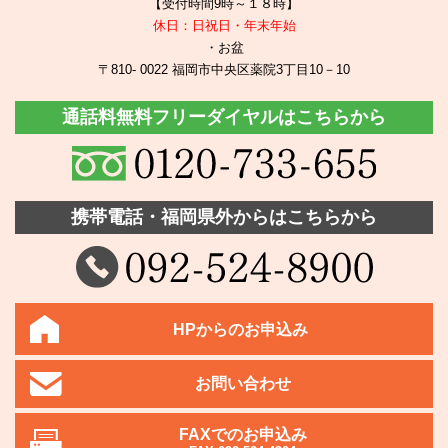
【受付時間9時～１８時】
休日：日祝日・年末年始
・お盆
〒810- 0022 福岡市中央区薬院3丁目10－10
通話料無料フリーダイヤルはこちらから
携帯電話・福岡県外からはこちらから
HPからのお申込み
お問い合わせ
FAXでのお申込み