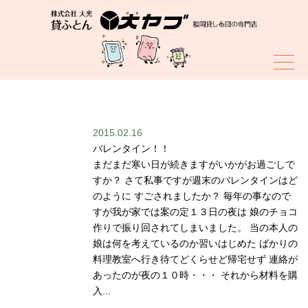
スタッフブログ
2015.02.16
バレンタイン！！
まだまだ寒い日が続きますがいかがお過ごしで
すか？ さて私事ですが週末のバレンタインはど
のように すごされましたか？ 毎年の事なので
すが我が家では案の定１３日の夜は 娘のチョコ
作りで振り回されてしまいました。 当の本人の
娘は何を考えているのか習いはじめた ばかりの
料理教室へ行き待てどくらせど帰宅せず 連絡が
あったのが夜の１０時・・・ それから材料を購
入...